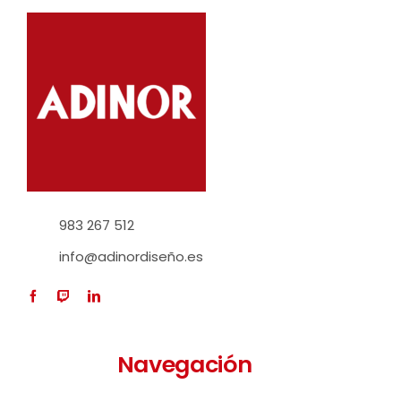
983 267 512
info@adinordiseño.es
Navegación