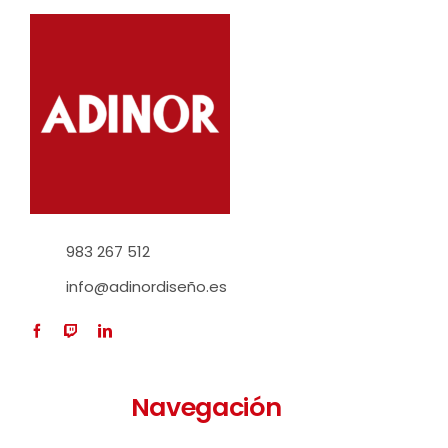
983 267 512
info@adinordiseño.es
Navegación