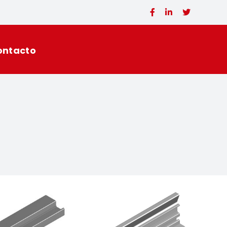
ontacto