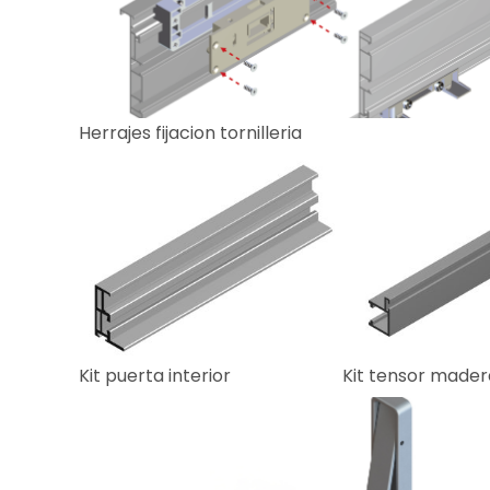
Herrajes fijacion tornilleria
Kit puerta interior
Kit tensor made