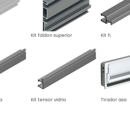
Kit faldon superior
Kit h
ra
Kit tensor vidrio
Tirador asa