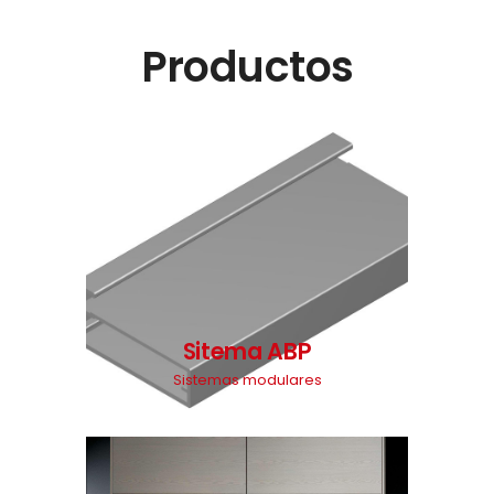
Productos
Sitema ABP
Sistemas modulares