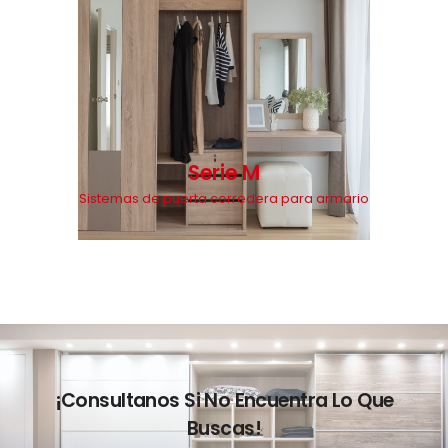
Serie M
Sistemas de puerta corredera para armario
¡Consultanos Si No Encuentra Lo Que
Buscas!