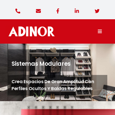
Saltar
al
contenido
Toggle
Naviga
Adinor Diseño
Sistemas Modulares
Productos
Crea Espacios De Gran Amplitud Con
Contacto
Perfiles Ocultos Y Baldas Regulables