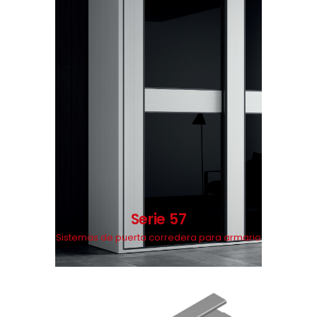
Serie 57
Sistemas de puerta corredera para armario