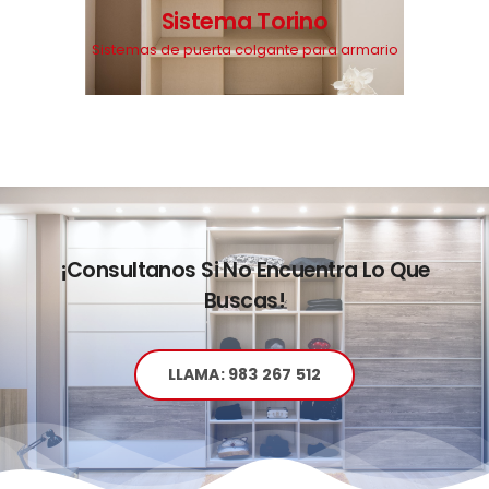
Sistema Torino
Sistemas de puerta colgante para armario
¡Consultanos Si No Encuentra Lo Que
Buscas!
LLAMA: 983 267 512