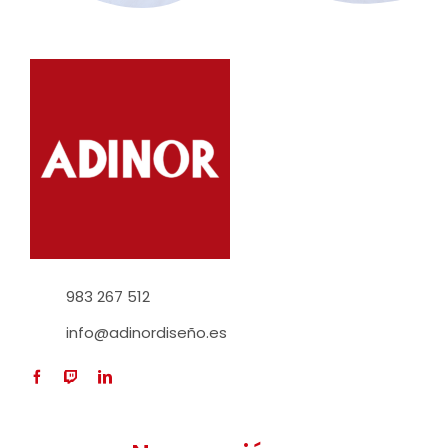
983 267 512
info@adinordiseño.es