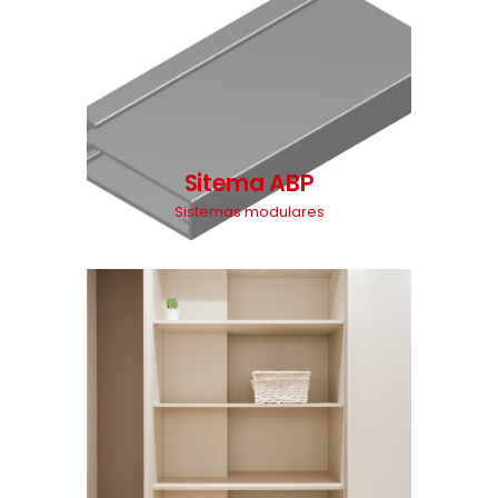
Sitema ABP
Sistemas modulares