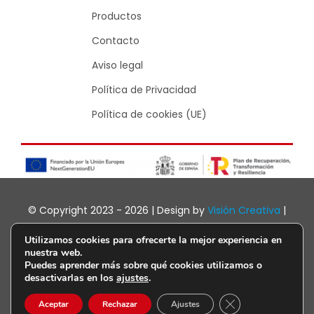
Productos
Contacto
Aviso legal
Política de Privacidad
Política de cookies (UE)
© Copyright 2023 - 2026 | Design by
Visión Creativa
|
Powered by
WordPress
Utilizamos cookies para ofrecerte la mejor experiencia en
nuestra web.
Puedes aprender más sobre qué cookies utilizamos o
desactivarlas en los
ajustes
.
Cerrar el banner d
Aceptar
Rechazar
Ajustes