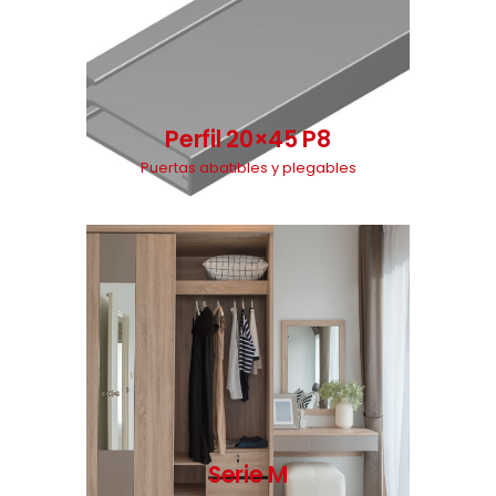
Perfil 20×45 P8
Puertas abatibles y plegables
Serie M