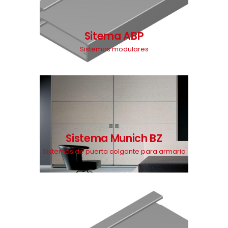
Sitema ABP
Sistemas modulares
Sistema Munich BZ
Sistemas de puerta colgante para armario