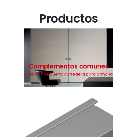
Productos
Complementos comunes
Sistemas de puerta corredera para armario