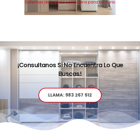
Sistemas de puerta corredera para armario
¡Consultanos Si No Encuentra Lo Que
Buscas!
LLAMA: 983 267 512