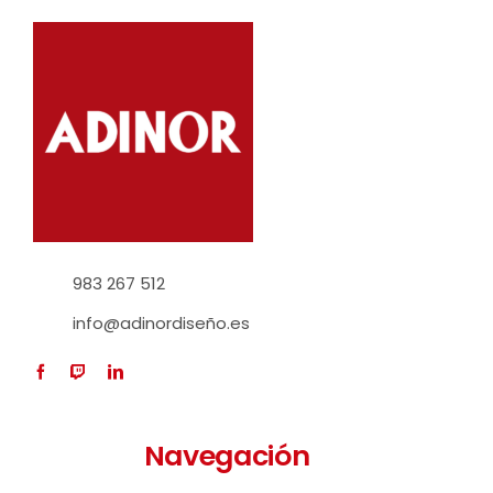
983 267 512
info@adinordiseño.es
Navegación