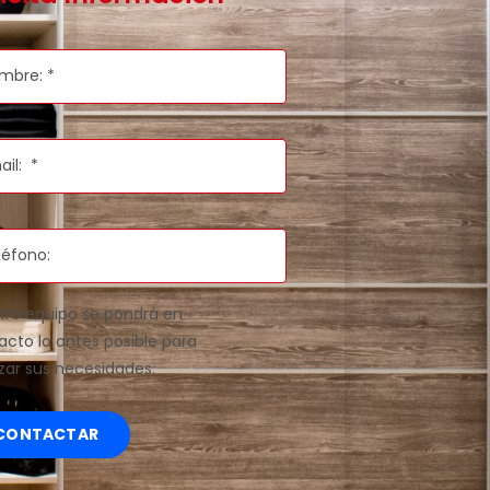
tro equipo se pondrá en
acto lo antes posible para
izar sus necesidades.
CONTACTAR