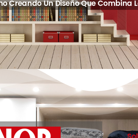
ras, Soluciones Modulares Y Complem
So