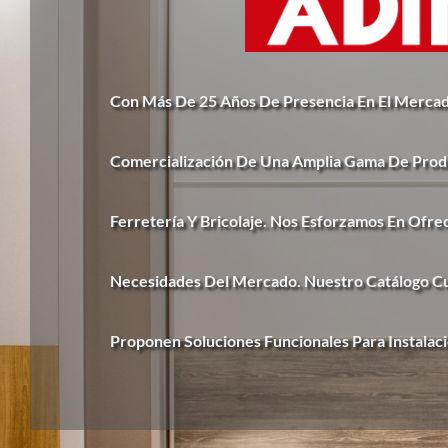
Con Más De 25 Años De Presencia En El Mercad
Comercialización De Una Amplia Gama De Produ
Ferretería Y Bricolaje. Nos Esforzamos En Ofr
Necesidades Del Mercado. Nuestro Catálogo 
Proponen Soluciones Funcionales Para Instalac