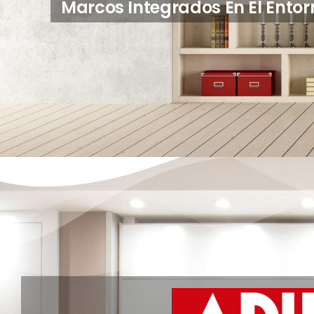
Puertas Colgantes Y Correde