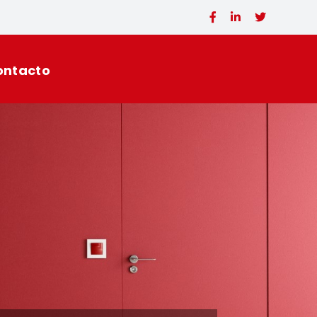
ontacto