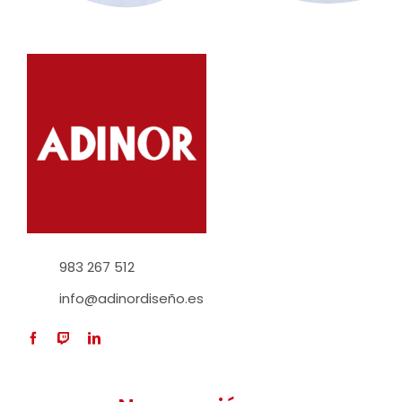
983 267 512
info@adinordiseño.es