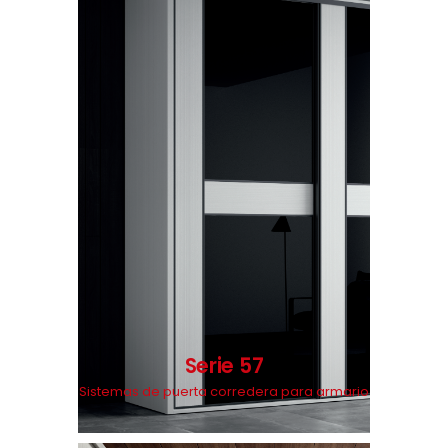
Serie 57
Sistemas de puerta corredera para armario