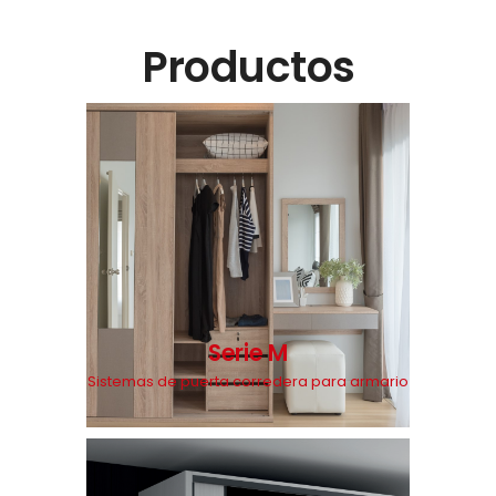
Productos
Serie M
Sistemas de puerta corredera para armario