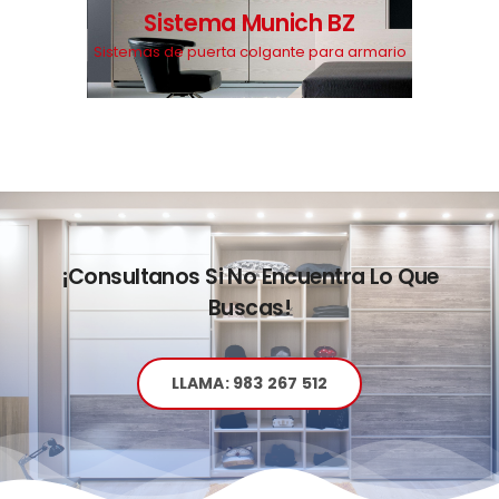
Sistema Munich BZ
Sistemas de puerta colgante para armario
¡Consultanos Si No Encuentra Lo Que
Buscas!
LLAMA: 983 267 512