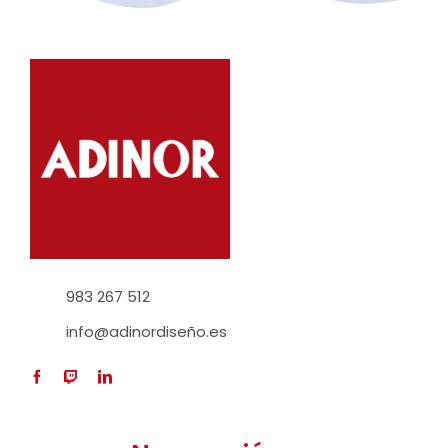
983 267 512
info@adinordiseño.es