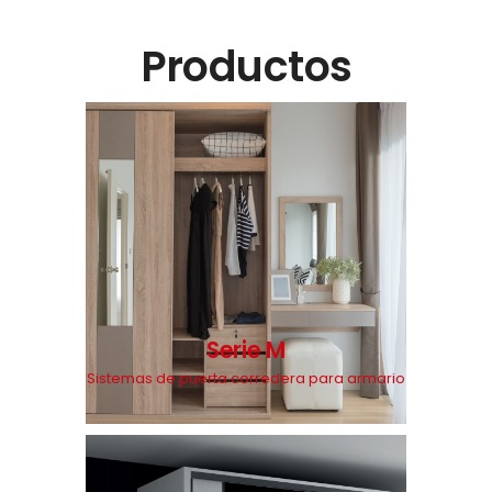
Productos
Serie M
Sistemas de puerta corredera para armario