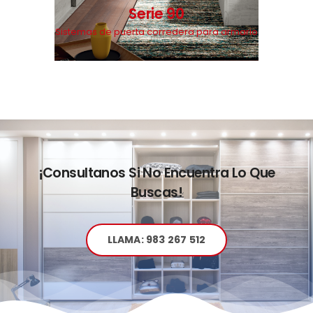
Serie 90
Sistemas de puerta corredera para armario
¡Consultanos Si No Encuentra Lo Que
Buscas!
LLAMA: 983 267 512