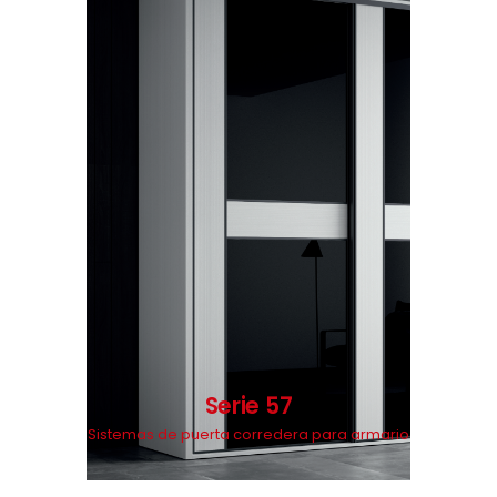
Serie 57
Sistemas de puerta corredera para armario