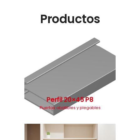
Productos
Perfil 20×45 P8
Puertas abatibles y plegables