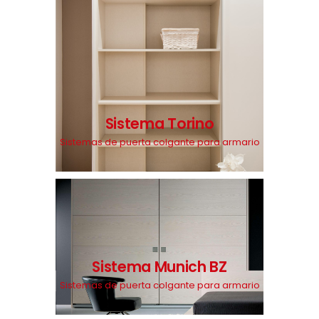
Sistema Torino
Sistemas de puerta colgante para armario
Sistema Munich BZ
Sistemas de puerta colgante para armario