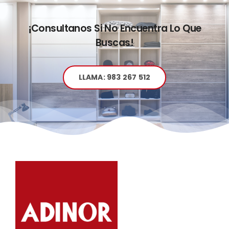
¡Consultanos Si No Encuentra Lo Que
Buscas!
LLAMA: 983 267 512