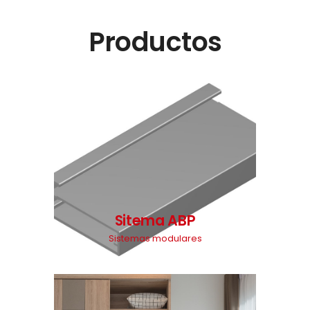
Productos
Sitema ABP
Sistemas modulares