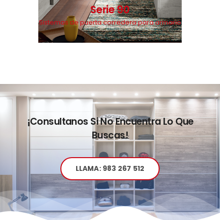
Serie 90
Sistemas de puerta corredera para armario
¡Consultanos Si No Encuentra Lo Que
Buscas!
LLAMA: 983 267 512