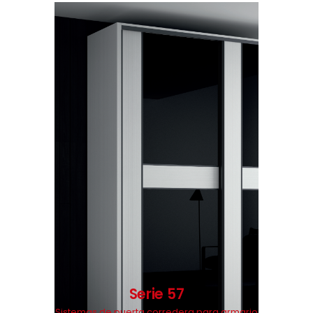
Serie 57
Sistemas de puerta corredera para armario