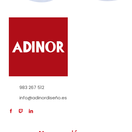
983 267 512
info@adinordiseño.es