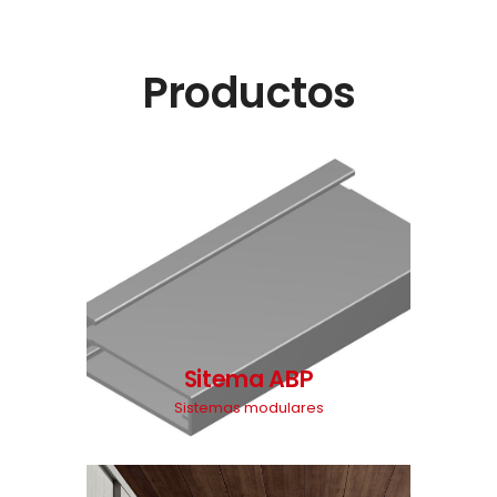
Productos
Sitema ABP
Sistemas modulares